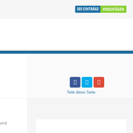
503
EINTRÄGE
HINZUFÜGEN
Teile
diese Seite
 und