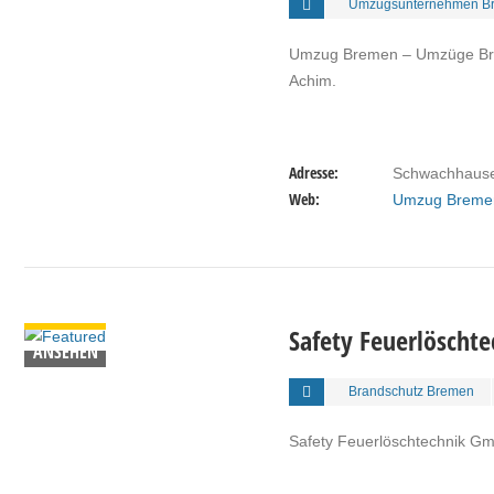
Umzugsunternehmen B
Umzug Bremen – Umzüge Br
Achim.
Adresse:
Schwachhause
Web:
Umzug Breme
DETAILS
Safety Feuerlöscht
ANSEHEN
Brandschutz Bremen
Safety Feuerlöschtechnik Gm