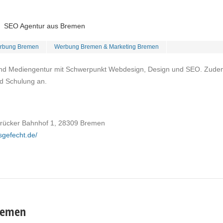
SEO Agentur aus Bremen
erbung Bremen
Werbung Bremen & Marketing Bremen
- und Mediengentur mit Schwerpunkt Webdesign, Design und SEO. Zud
nd Schulung an.
rücker Bahnhof 1, 28309 Bremen
nsgefecht.de/
remen