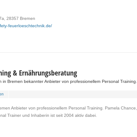
7a, 28357 Bremen
fety-feuerloeschtechnik.de/
ning & Ernährungsberatung
in in Bremen bekannter Anbieter von professionellem Personal Training.
en
emen Anbieter von professionellem Personal Training. Pamela Chance, 
nal Trainer und Inhaberin ist seit 2004 aktiv dabei.