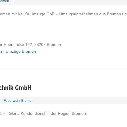
remen
emen mit KaliKa Umzüge GbR – Umzugsunternehmen aus Bremen un
r Heerstraße 122, 28209 Bremen
n - Umzüge Bremen
echnik GmbH
Feuerwehr Bremen
bH | Gloria Kundendienst in der Region Bremen.