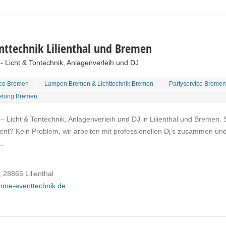
ttechnik Lilienthal und Bremen
 Licht & Tontechnik, Anlagenverleih und DJ
sco Bremen
Lampen Bremen & Lichttechnik Bremen
Partyservice Bremen
ietung Bremen
 Licht & Tontechnik, Anlagenverleih und DJ in Lilienthal und Bremen. 
vent? Kein Problem, wir arbeiten mit professionellen Dj’s zusammen un
…
 28865 Lilienthal
mme-eventtechnik.de