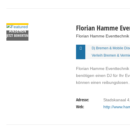
DETAILS
Florian Hamme Even
ANSEHEN
JETZT BEWERTEN
Florian Hamme Eventtechnik -
Dj Bremen & Mobile Di
Verleih Bremen & Verm
Florian Hamme Eventtechnik –
benötigen einen DJ für Ihr E
können einen reibungslosen
Adresse:
Stadskanaal 4,
Web:
http://www.ha