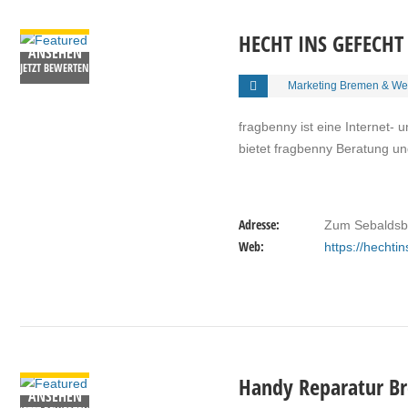
DETAILS
HECHT INS GEFECHT
ANSEHEN
JETZT BEWERTEN
Marketing Bremen & W
fragbenny ist eine Internet
bietet fragbenny Beratung u
Adresse:
Zum Sebaldsb
Web:
https://hechti
DETAILS
Handy Reparatur B
ANSEHEN