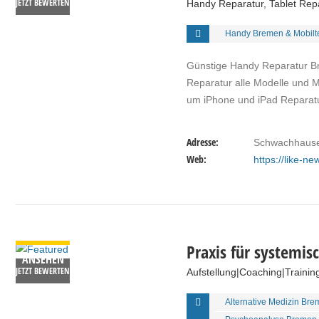
JETZT BEWERTEN
Handy Reparatur, Tablet Rep
Handy Bremen & Mobilt
Günstige Handy Reparatur Br
Reparatur alle Modelle und 
um iPhone und iPad Reparat
Adresse:
Schwachhause
Web:
https://like-ne
DETAILS
Praxis für systemis
ANSEHEN
JETZT BEWERTEN
Aufstellung|Coaching|Trainin
Alternative Medizin Br