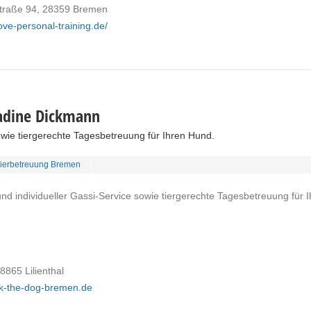
traße 94, 28359 Bremen
ve-personal-training.de/
adine Dickmann
sowie tiergerechte Tagesbetreuung für Ihren Hund.
Tierbetreuung Bremen
 individueller Gassi-Service sowie tiergerechte Tagesbetreuung für I
8865 Lilienthal
lk-the-dog-bremen.de