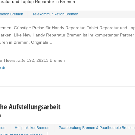
aratur und Laptop Reparatur in Bremen
elefon Bremen
Telekommunikation Bremen
emen. Günstige Preise für Handy Reparatur, Tablet Reparatur und La
Marken. Like New Handy Reparatur Bremen ist Ihr kompetenter Partner
uren in Bremen. Originale…
r Heerstraße 192, 28213 Bremen
w.de
che Aufstellungsarbeit
g
emen
Heilpraktiker Bremen
Paarberatung Bremen & Paartherapie Bremen