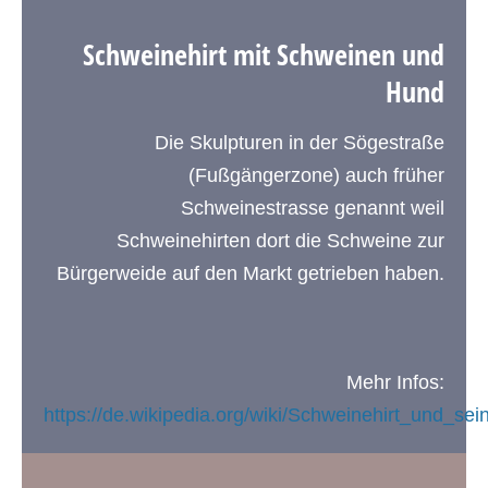
Schweinehirt mit Schweinen und
Hund
Die Skulpturen in der Sögestraße
(Fußgängerzone) auch früher
Schweinestrasse genannt weil
Schweinehirten dort die Schweine zur
Bürgerweide auf den Markt getrieben haben.
Mehr Infos:
https://de.wikipedia.org/wiki/Schweinehirt_und_se