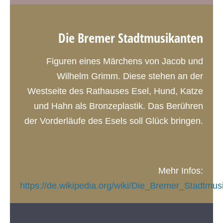
Die Bremer Stadtmusikanten
Figuren eines Märchens von Jacob und
Wilhelm Grimm. Diese stehen an der
Westseite des Rathauses Esel, Hund, Katze
und Hahn als Bronzeplastik. Das Berühren
der Vorderläufe des Esels soll Glück bringen.
Mehr Infos:
https://de.wikipedia.org/wiki/Die_Bremer_Stadtmus