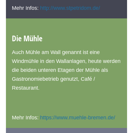
Mehr Infos:
http://www.stpetridom.de/
Die Mühle
Auch Mühle am Wall genannt ist eine
Windmühle in den Wallanlagen, heute werden
die beiden unteren Etagen der Mühle als
Gastronomiebetrieb genutzt, Café /
Restaurant.
Mehr Infos:
https://www.muehle-bremen.de/