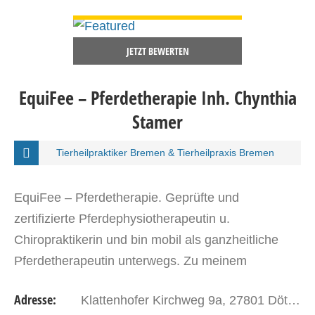
DETAILS ANSEHEN
JETZT BEWERTEN
EquiFee – Pferdetherapie Inh. Chynthia
Stamer
Tierheilpraktiker Bremen & Tierheilpraxis Bremen
EquiFee – Pferdetherapie. Geprüfte und
zertifizierte Pferdephysiotherapeutin u.
Chiropraktikerin und bin mobil als ganzheitliche
Pferdetherapeutin unterwegs. Zu meinem
Leistungsspektrum gehören…
Adresse:
Klattenhofer Kirchweg 9a, 27801 Dötlingen