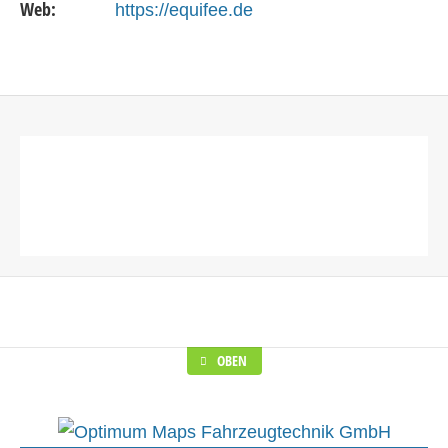
Web:
https://equifee.de
OBEN