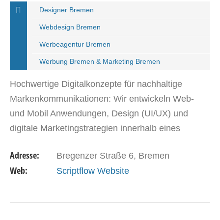
Designer Bremen
Webdesign Bremen
Werbeagentur Bremen
Werbung Bremen & Marketing Bremen
Hochwertige Digitalkonzepte für nachhaltige
Markenkommunikationen: Wir entwickeln Web-
und Mobil Anwendungen, Design (UI/UX) und
digitale Marketingstrategien innerhalb eines
Teams, das durch die engmaschige
Adresse:
Bregenzer Straße 6, Bremen
Zusammenarbeit nahtlose Erfahrungen…
Web:
Scriptflow Website