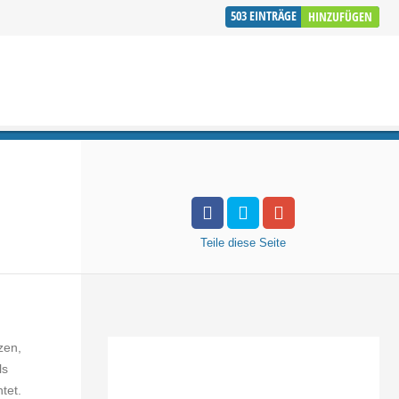
503
EINTRÄGE
HINZUFÜGEN
Teile
diese Seite
zen,
ls
tet.