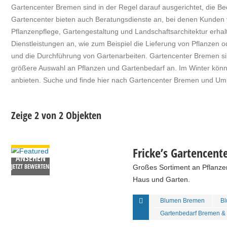
Gartencenter Bremen sind in der Regel darauf ausgerichtet, die Be
Gartencenter bieten auch Beratungsdienste an, bei denen Kunden 
Pflanzenpflege, Gartengestaltung und Landschaftsarchitektur erha
Dienstleistungen an, wie zum Beispiel die Lieferung von Pflanzen 
und die Durchführung von Gartenarbeiten. Gartencenter Bremen sin
größere Auswahl an Pflanzen und Gartenbedarf an. Im Winter könn
anbieten. Suche und finde hier nach Gartencenter Bremen und Um
Zeige 2 von 2 Objekten
DETAILS
Fricke’s Gartencent
ANSEHEN
JETZT BEWERTEN
Großes Sortiment an Pflanzen
Haus und Garten.
Blumen Bremen
Bl
Gartenbedarf Bremen &