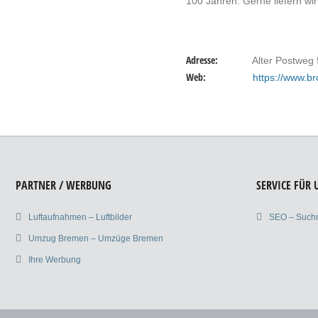
100 Jahren. Gerne liefern wir
Adresse:
Alter Postweg 
Web:
https://www.b
PARTNER / WERBUNG
SERVICE FÜR
Luftaufnahmen – Luftbilder
SEO – Such
Umzug Bremen – Umzüge Bremen
Ihre Werbung