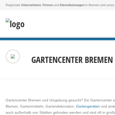
Regionale
Unternehmen
,
Firmen
und
Dienstleistungen
in Bremen und umzu.
GARTENCENTER BREMEN
Gartencenter Bremen und Umgebung gesucht? Ein Gartencenter ist 
Blumen, Gartenmöbeln, Gartendekoration,
Gartengeräten
und ande
auch außerhalb von Städten gefunden werden und sind oft in große