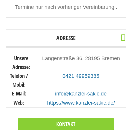
Termine nur nach vorheriger Vereinbarung .
ADRESSE
Unsere
Langenstraße 36, 28195 Bremen
Adresse:
Telefon /
0421 49959385
Mobil:
E-Mail:
info@kanzlei-sakic.de
Web:
https://www.kanzlei-sakic.de/
KONTAKT