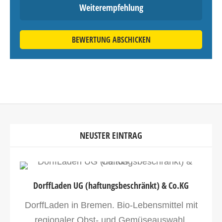
Weiterempfehlung
BEWERTUNG ABSCHICKEN
NEUSTER EINTRAG
DorffLaden UG (haftungsbeschränkt) & Co.KG
DorffLaden in Bremen. Bio-Lebensmittel mit
regionaler Obst- und Gemüseauswahl,