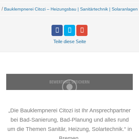
/
Bauklempnerei Citozi – Heizungsbau | Sanitärtechnik | Solaranlagen
Teile
diese Seite
BEWERTUNG SPEICHERN
„Die Bauklempnerei Citozi ist Ihr Ansprechpartner
bei Bad-Sanierung, Bad-Planung und alles rund
um die Themen Sanitär, Heizung, Solartechnik.“ in
Bremen.