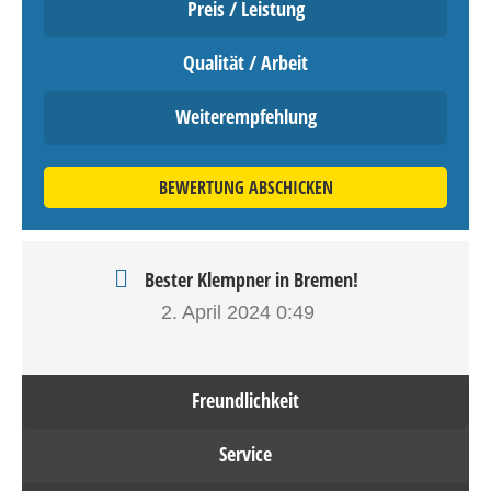
Preis / Leistung
Qualität / Arbeit
Weiterempfehlung
BEWERTUNG ABSCHICKEN
Bester Klempner in Bremen!
2. April 2024
0:49
Freundlichkeit
Service