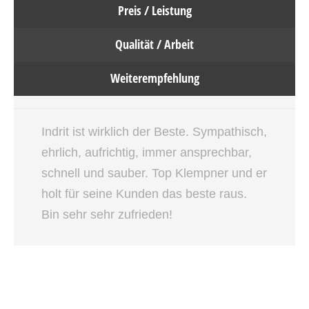
Preis / Leistung
Qualität / Arbeit
Weiterempfehlung
Indrit ist wirklich der Beste. Sympathisch,
ehrlich, aufrichtig, immer ansprechbar,
schnell und sauber. Top Klempner und er
holt für seine Kunden das beste raus.
Bin sehr sehr zufrieden!