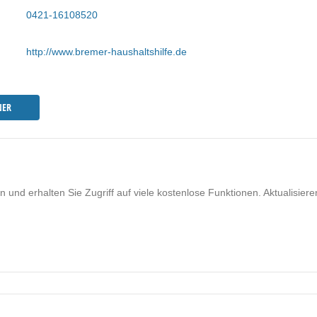
0421-16108520
http://www.bremer-haushaltshilfe.de
NER
nd erhalten Sie Zugriff auf viele kostenlose Funktionen. Aktualisiere