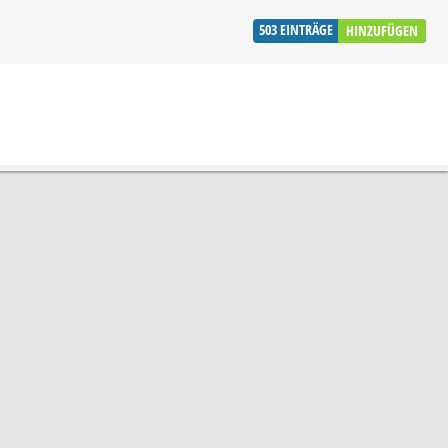
503
EINTRÄGE
HINZUFÜGEN