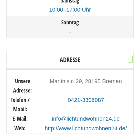
Samstag
10:00–17:00 Uhr
Sonntag
-
ADRESSE
Unsere
Martinistr. 29, 28195 Bremen
Adresse:
Telefon /
0421-3306087
Mobil:
E-Mail:
info@lichtundwohnen24.de
Web:
http://www.lichtundwohnen24.de/