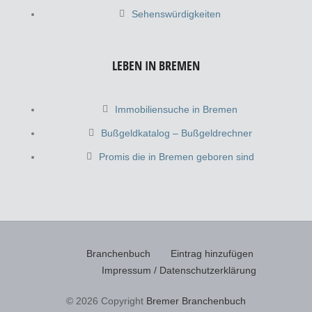
Sehenswürdigkeiten
LEBEN IN BREMEN
Immobiliensuche in Bremen
Bußgeldkatalog – Bußgeldrechner
Promis die in Bremen geboren sind
Branchenbuch
Eintrag hinzufügen
Impressum / Datenschutzerklärung
© 2026 Copyright
Bremer Branchenbuch