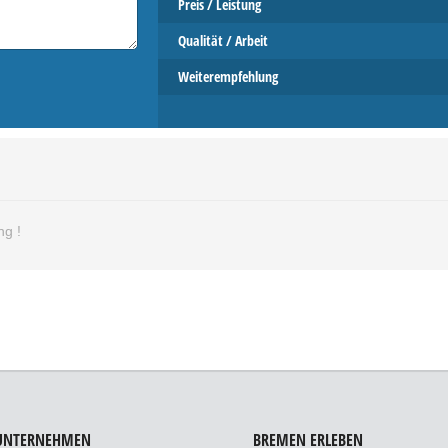
Preis / Leistung
Qualität / Arbeit
Weiterempfehlung
ng !
 UNTERNEHMEN
BREMEN ERLEBEN