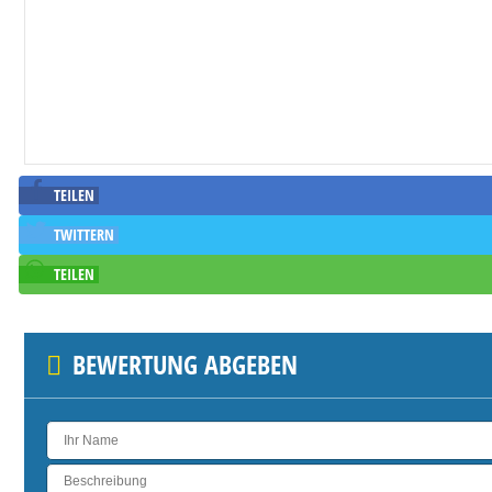
TEILEN
TWITTERN
TEILEN
BEWERTUNG ABGEBEN