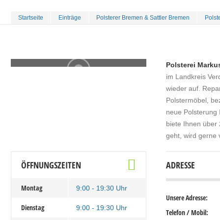
Startseite
Einträge
Polsterer Bremen & Sattler Bremen
Pols
Polsterei Marku
im Landkreis Verd
wieder auf. Repar
Polstermöbel, be
neue Polsterung I
biete Ihnen über 
geht, wird gerne 
ÖFFNUNGSZEITEN
ADRESSE
Montag
9:00 - 19:30 Uhr
Unsere Adresse:
Dienstag
9:00 - 19:30 Uhr
Telefon / Mobil: