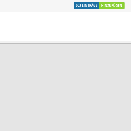
503
EINTRÄGE
HINZUFÜGEN