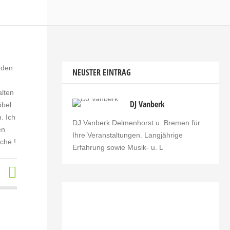
rden
NEUSTER EINTRAG
alten
DJ Vanberk
öbel
. Ich
DJ Vanberk Delmenhorst u. Bremen für
en
Ihre Veranstaltungen. Langjährige
che !
Erfahrung sowie Musik- u. L