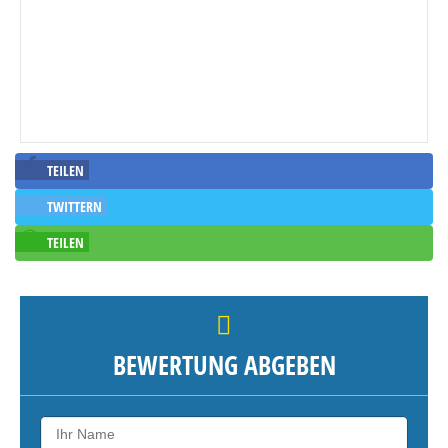
TEILEN
TWITTERN
TEILEN
BEWERTUNG ABGEBEN