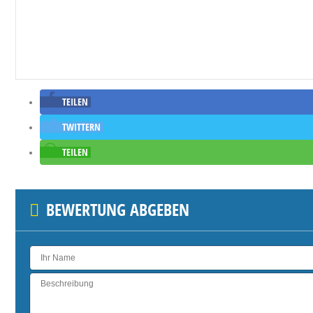
TEILEN
TWITTERN
TEILEN
BEWERTUNG ABGEBEN