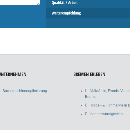
Qualität / Arbeit
Weiterempfehlung
 UNTERNEHMEN
BREMEN ERLEBEN
– Suchmaschinenoptimierung
Volksfeste, Events, Vera
Bremen
Trödel- & Flohmärkte in
Sehenswürdigkeiten