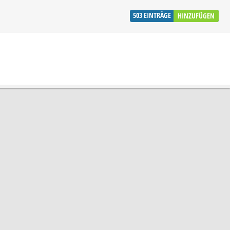
503
EINTRÄGE
HINZUFÜGEN