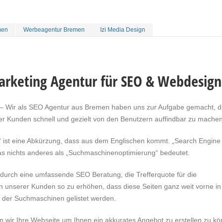
men
Werbeagentur Bremen
Izi Media Design
arketing Agentur für SEO & Webdesign
 – Wir als SEO Agentur aus Bremen haben uns zur Aufgabe gemacht, d
r Kunden schnell und gezielt von den Benutzern auffindbar zu machen
 ist eine Abkürzung, dass aus dem Englischen kommt. „Search Engine
was nichts anderes als „Suchmaschinenoptimierung“ bedeutet.
, durch eine umfassende SEO Beratung, die Trefferquote für die
n unserer Kunden so zu erhöhen, dass diese Seiten ganz weit vorne in
der Suchmaschinen gelistet werden.
n wir Ihre Webseite um Ihnen ein akkurates Angebot zu erstellen zu kö