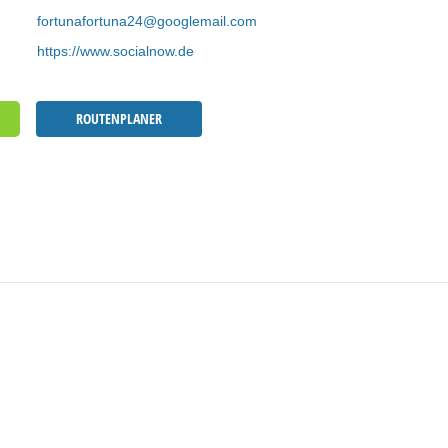
fortunafortuna24@googlemail.com
https://www.socialnow.de
ROUTENPLANER