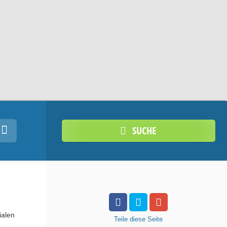
SUCHE
ialen
Teile
diese Seite