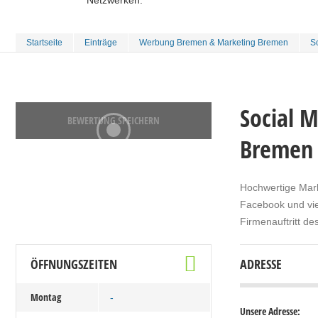
Netzwerken.
Startseite
Einträge
Werbung Bremen & Marketing Bremen
S
Social 
BEWERTUNG SPEICHERN
Bremen
Hochwertige Mark
Facebook und vie
Firmenauftritt d
ÖFFNUNGSZEITEN
ADRESSE
Montag
-
Unsere Adresse: