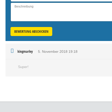
BEWERTUNG ABSCHICKEN
kingmarley
5. November 2018
19:18
Super!