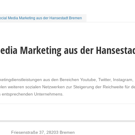
ocial Media Marketing aus der Hansestadt Bremen
Media Marketing aus der Hansesta
etingdienstleistungen aus den Bereichen Youtube, Twitter, Instagram,
len weiteren sozialen Netzwerken zur Steigerung der Reichweite für d
es entsprechenden Unternehmens.
Friesenstraße 37, 28203 Bremen