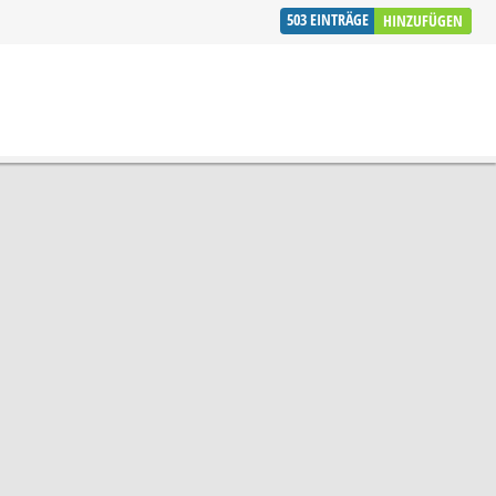
503
EINTRÄGE
HINZUFÜGEN