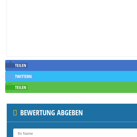
TEILEN
TWITTERN
TEILEN
BEWERTUNG ABGEBEN