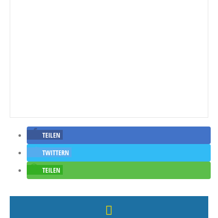
TEILEN
TWITTERN
TEILEN