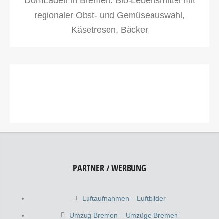
DorffLaden in Bremen. Bio-Lebensmittel mit
regionaler Obst- und Gemüseauswahl,
Käsetresen, Bäcker
PARTNER / WERBUNG
Luftaufnahmen – Luftbilder
Umzug Bremen – Umzüge Bremen