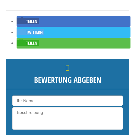
TEILEN
TWITTERN
TEILEN
BEWERTUNG ABGEBEN