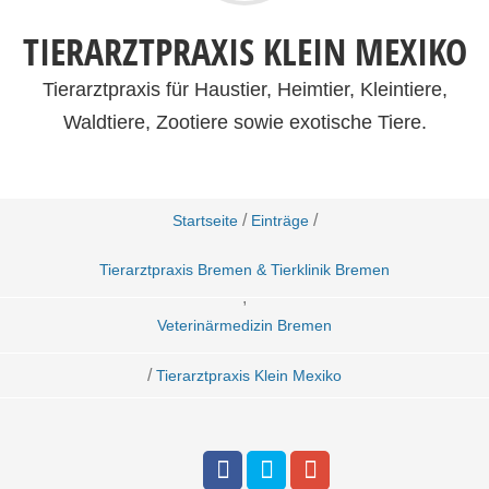
TIERARZTPRAXIS KLEIN MEXIKO
Tierarztpraxis für Haustier, Heimtier, Kleintiere,
Waldtiere, Zootiere sowie exotische Tiere.
/
/
Startseite
Einträge
Tierarztpraxis Bremen & Tierklinik Bremen
,
Veterinärmedizin Bremen
/
Tierarztpraxis Klein Mexiko