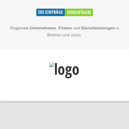
503
EINTRÄGE
HINZUFÜGEN
Regionale
Unternehmen
,
Firmen
und
Dienstleistungen
in
Bremen und umzu.