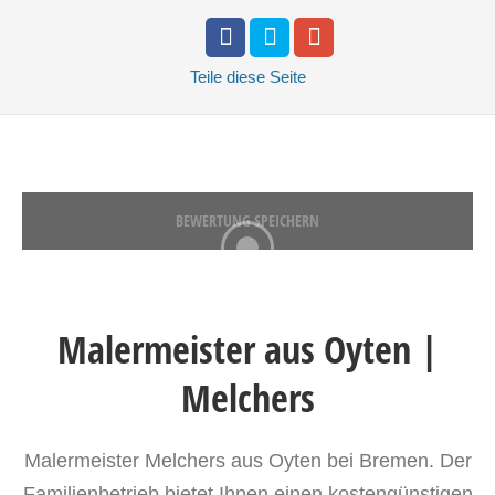
Teile
diese Seite
BEWERTUNG SPEICHERN
Malermeister aus Oyten |
Melchers
Malermeister Melchers aus Oyten bei Bremen. Der
Familienbetrieb bietet Ihnen einen kostengünstigen