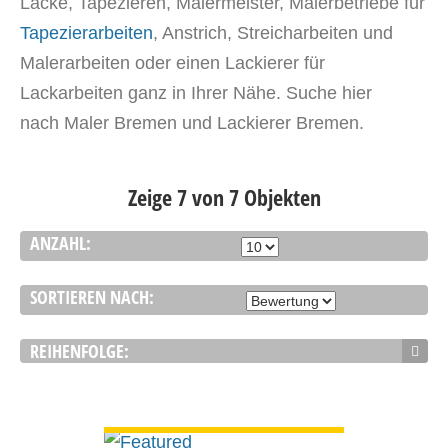
Lacke,
Tapezieren
, Malermeister, Malerbetriebe für
Tapezierarbeiten
,
Anstrich, Streicharbeiten und
Malerarbeiten oder einen Lackierer für
Lackarbeiten ganz in Ihrer Nähe. Suche hier
nach Maler Bremen und Lackierer Bremen.
Zeige 7 von 7 Objekten
ANZAHL:
SORTIEREN NACH:
REIHENFOLGE:
DETAILS ANSEHEN