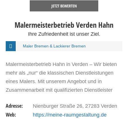
JETZT BEWERTEN
Malermeisterbetrieb Verden Hahn
Ihre Zufriedenheit ist unser Ziel.
Maler Bremen & Lackierer Bremen
Malermeisterbetrieb Hahn in Verden – Wir bieten
mehr als „nur“ die klassischen Dienstleistungen
eines Malers. Mit unserem Angebot und in
Zusammenarbeit mit qualifizierten Dienstleister
übernehmen wir gerne Ihre gesamte
Adresse:
Nienburger Straße 26, 27283 Verden
Raumgestaltung. Im…
Web:
https://meine-raumgestaltung.de