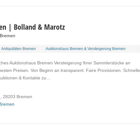
en | Bolland & Marotz
 Bremen
Antiquitäten Bremen
Auktionshaus Bremen & Versteigerung Bremen
sches Auktionshaus Bremen Versteigerung Ihrer Sammlerstücke an
sten Preisen. Von Beginn an transparent. Faire Provisionen. Schnelle
auktionen & Kontakte zu…
9, 28203 Bremen
 Bremen