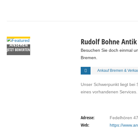
DETAILS
Rudolf Bohne Antik
ANSEHEN
JETZT BEWERTEN
Besuchen Sie doch einmal u
Bremen.
Ankauf Bremen & Verka
Unser Schwerpunkt liegt bei 
eines vorhandenen Services.
Adresse:
Fedelhören 4
Web:
https://www.a