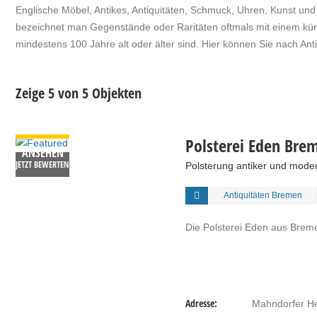
Englische Möbel, Antikes, Antiquitäten, Schmuck, Uhren, Kunst und
bezeichnet man Gegenstände oder Raritäten oftmals mit einem küns
mindestens 100 Jahre alt oder älter sind. Hier können Sie nach A
Zeige 5 von 5 Objekten
DETAILS
Polsterei Eden Bre
ANSEHEN
JETZT BEWERTEN
Polsterung antiker und moder
Antiquitäten Bremen
Die Polsterei Eden aus Brem
Adresse:
Mahndorfer He