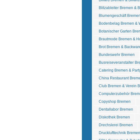
Billard Bremen & Billar
Blitzableiter Bremen & 
Blumengeschäft Breme
Bodenbelag Bremen & 
Botanischer Garten Br
Brautmode Bremen & Ho
Brot Bremen & Backwa
Bundeswehr Bremen
Busreiseveranstalter B
Catering Bremen & Part
China Restaurant Brem
Club Bremen & Verein 
Computerzubehör Brem
Copyshop Bremen
Dentallabor Bremen
Diskothek Bremen
Drechslerei Bremen
Drucklufttechnik Breme