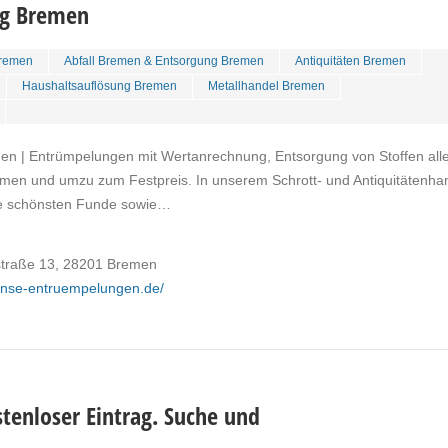
ng Bremen
remen
Abfall Bremen & Entsorgung Bremen
Antiquitäten Bremen
Haushaltsauflösung Bremen
Metallhandel Bremen
n | Entrümpelungen mit Wertanrechnung, Entsorgung von Stoffen aller
emen und umzu zum Festpreis. In unserem Schrott- und Antiquitätenha
e schönsten Funde sowie…
straße 13, 28201 Bremen
anse-entruempelungen.de/
tenloser Eintrag. Suche und