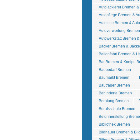
Autolackierer Bremen &
Autopflege Bremen & A
Autoteile Bremen & Au
Autoverwertung Bremen 
Autowerkstatt Bremen &
Bäcker Bremen & Bäcke
Ballonfahrt Bremen & He
Bar Bremen & Kneipe 
Baubedarf Bremen
Baumarkt Bremen
Bauträger Bremen
Behinderte Bremen
Beratung Bremen
Berufsschule Bremen
Betonherstellung Breme
Bibliothek Bremen
Bildhauer Bremen & Bil