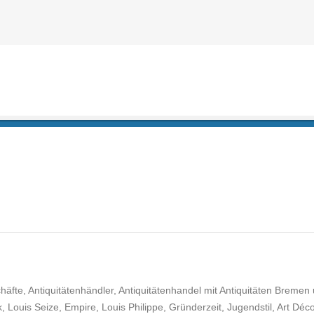
fte, Antiquitätenhändler, Antiquitätenhandel mit Antiquitäten Bremen
 Louis Seize, Empire, Louis Philippe, Gründerzeit, Jugendstil, Art Déco