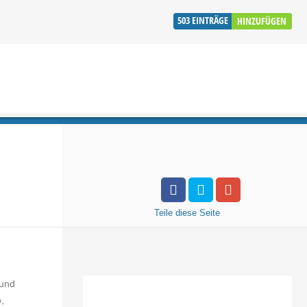
503
EINTRÄGE
HINZUFÜGEN
Teile
diese Seite
 und
,