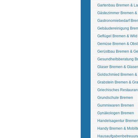
Gartenbau Bremen & La
Gästezimmer Bremen &
Gastronomiebedarf Bre
Gebäudereinigung Bre
Geflügel Bremen & Wil
Gemüse Bremen & Obst
Gerüstbau Bremen & Ge
Gesundheitsberatung 
Glaser Bremen & Glase
Goldschmied Bremen & 
Grabstein Bremen & Gr
Griechisches Restauran
Grundschule Bremen
Gummiwaren Bremen
Gynäkologen Bremen
Handelsagentur Breme
Handy Bremen & Mobilt
Hausaufgabenbetreuun