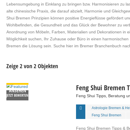
Lebensumgebung in Einklang zu bringen bzw. Harmonisieren zu la
alte chinesische Praxis, die darauf abzielt, Harmonie und Gleich
Shui Bremen Prinzipien können positive Energieflüsse gefördert un
Wohlbefinden, die Gesundheit und das Glück der Bewohner zu ver
Anordnung von Möbeln, Farben, Materialien und Dekorationen in e
Möglichkeit suchen, Ihr Zuhause oder Büro in einen harmonische
Bremen die Lösung sein. Suche hier im Bremer Branchenbuch na
Zeige 2 von 2 Objekten
DETAILS
Feng Shui Bremen T
ANSEHEN
JETZT BEWERTEN
Feng Shui Tipps, Beratung 
Astrologie Bremen & He
Feng Shui Bremen
Feng Shui Bremen Tipps & Ber