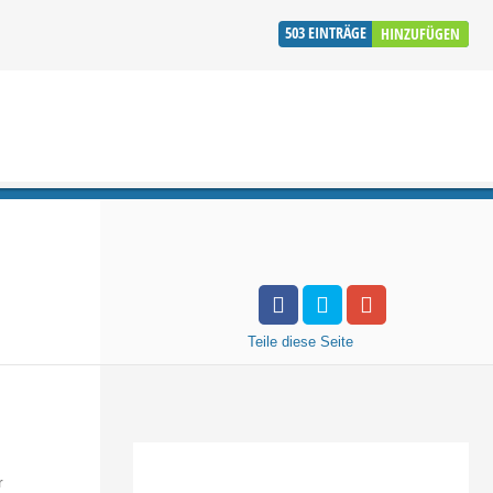
503
EINTRÄGE
HINZUFÜGEN
Teile
diese Seite
r