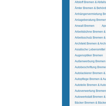
Altstoff Bremen & Abfall
Ämter Bremen & Behör
Anhängervermietung Br
Anlageberatung Bremen
Anwalt Bremen
Ap
Arbeitsbühne Bremen 
Arbeitsschutz Bremen & 
Architekt Bremen & Arch
Asiatische Lebensmitte
Augenoptiker Bremen
Außenwerbung Bremen 
Autobeschriftung Breme
Autolackierer Bremen &
Autopflege Bremen & A
Autoteile Bremen & Au
Autoverwertung Bremen 
Autowerkstatt Bremen &
Bäcker Bremen & Bäcke