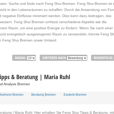
ssen. Suche und finde nach Feng Shui Bremen. Feng Shui Bremen ist 
gewicht in den Lebensräumen zu schaffen. Durch die Anwendung von Fe
d negative Einflüsse minimiert werden. Dies kann dazu beitragen, das
bessern. Feng Shui Bremen umfasst verschiedene Aspekte wie die
inem Raum, um eine positive Energie zu fördern. Wenn Sie nach einer
n und energetisch ausgewogenen Raum zu verwandeln, könnte Feng Sh
ch Feng Shui Bremen sowie Umland.
ANZAHL:
SORTIEREN NACH:
REIHENFOLGE:
ipps & Beratung | Maria Ruhl
und Analyse Bremen
llseherei Bremen
Beratung Bremen
Esoterik Bremen
atung | Maria Ruhl. Hier erhalten Sie Feng Shui Tipps & Beratung, mi