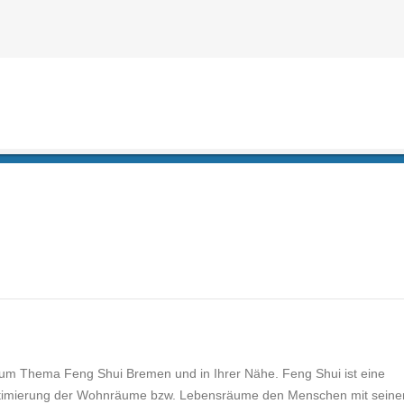
um Thema Feng Shui Bremen und in Ihrer Nähe. Feng Shui ist eine
Optimierung der Wohnräume bzw. Lebensräume den Menschen mit seine