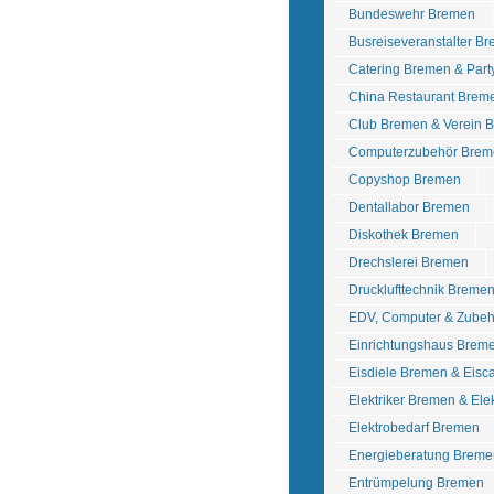
Bundeswehr Bremen
Busreiseveranstalter B
Catering Bremen & Part
China Restaurant Brem
Club Bremen & Verein 
Computerzubehör Brem
Copyshop Bremen
Dentallabor Bremen
Diskothek Bremen
Drechslerei Bremen
Drucklufttechnik Breme
EDV, Computer & Zube
Einrichtungshaus Brem
Eisdiele Bremen & Eisc
Elektriker Bremen & Ele
Elektrobedarf Bremen
Energieberatung Breme
Entrümpelung Bremen