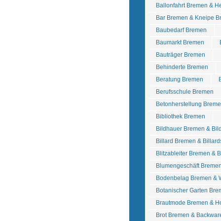
Ballonfahrt Bremen & He
Bar Bremen & Kneipe 
Baubedarf Bremen
Baumarkt Bremen
Bauträger Bremen
Behinderte Bremen
Beratung Bremen
Berufsschule Bremen
Betonherstellung Breme
Bibliothek Bremen
Bildhauer Bremen & Bil
Billard Bremen & Billar
Blitzableiter Bremen & 
Blumengeschäft Breme
Bodenbelag Bremen & 
Botanischer Garten Br
Brautmode Bremen & Ho
Brot Bremen & Backwa