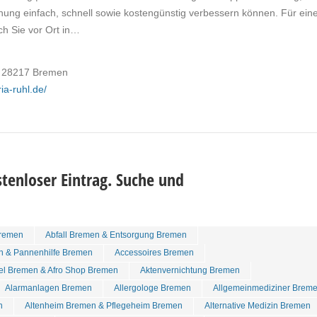
ung einfach, schnell sowie kostengünstig verbessern können. Für ein
ch Sie vor Ort in…
3, 28217 Bremen
ia-ruhl.de/
tenloser Eintrag. Suche und
remen
Abfall Bremen & Entsorgung Bremen
n & Pannenhilfe Bremen
Accessoires Bremen
tel Bremen & Afro Shop Bremen
Aktenvernichtung Bremen
Alarmanlagen Bremen
Allergologe Bremen
Allgemeinmediziner Brem
n
Altenheim Bremen & Pflegeheim Bremen
Alternative Medizin Bremen