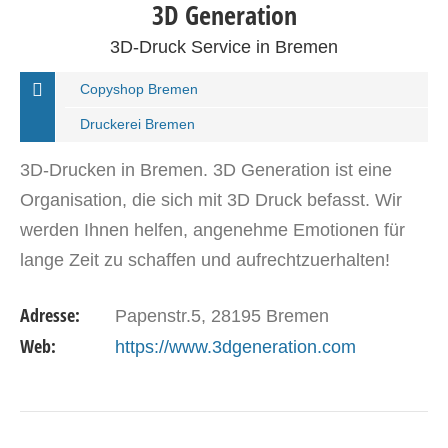
3D Generation
3D-Druck Service in Bremen
Copyshop Bremen
Druckerei Bremen
3D-Drucken in Bremen. 3D Generation ist eine
Organisation, die sich mit 3D Druck befasst. Wir
werden Ihnen helfen, angenehme Emotionen für
lange Zeit zu schaffen und aufrechtzuerhalten!
Besuchen Sie uns für einen Scan! Dies ist ein
Adresse:
Papenstr.5, 28195 Bremen
sicheres…
Web:
https://www.3dgeneration.com
DETAILS ANSEHEN