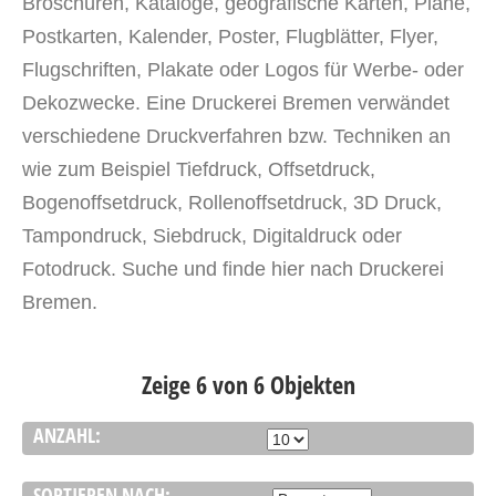
Broschüren, Kataloge, geografische Karten, Pläne,
Postkarten, Kalender, Poster, Flugblätter
, Flyer
,
Flugschriften, Plakate oder Logos für Werbe- oder
Dekozwecke. Eine Druckerei Bremen verwändet
verschiedene
Druckverfahren bzw. Techniken an
wie zum
Beispiel
Tiefdruck, Offsetdruck,
Bogenoffsetdruck, Rollenoffsetdruck,
3D Druck
,
Tampondruck, Siebdruck, Digitaldruck oder
Fotodruck. Suche und finde hier nach Druckerei
Bremen.
Zeige 6 von 6 Objekten
ANZAHL:
SORTIEREN NACH: