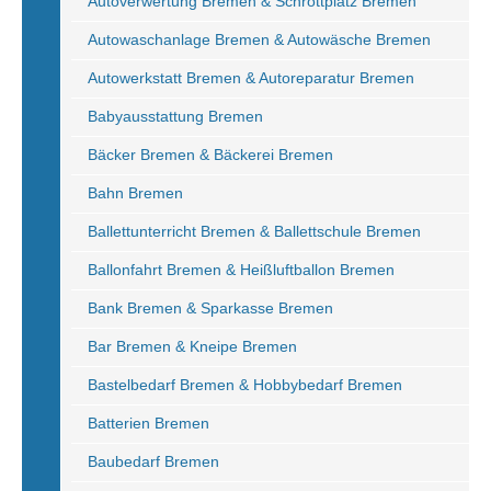
Autoverwertung Bremen & Schrottplatz Bremen
Autowaschanlage Bremen & Autowäsche Bremen
Autowerkstatt Bremen & Autoreparatur Bremen
Babyausstattung Bremen
Bäcker Bremen & Bäckerei Bremen
Bahn Bremen
Ballettunterricht Bremen & Ballettschule Bremen
Ballonfahrt Bremen & Heißluftballon Bremen
Bank Bremen & Sparkasse Bremen
Bar Bremen & Kneipe Bremen
Bastelbedarf Bremen & Hobbybedarf Bremen
Batterien Bremen
Baubedarf Bremen