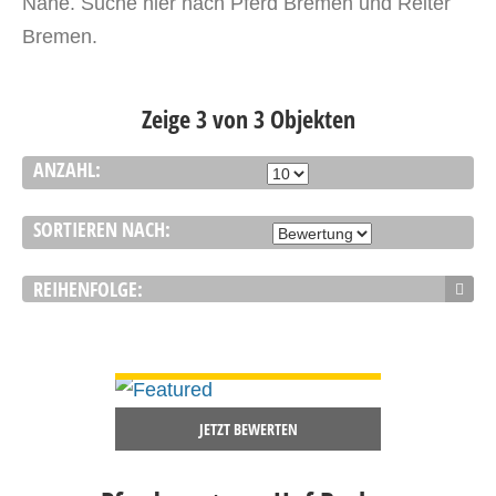
Nähe. Suche hier nach Pferd Bremen und Reiter
Bremen.
Zeige 3 von 3 Objekten
ANZAHL:
SORTIEREN NACH:
REIHENFOLGE:
DETAILS ANSEHEN
JETZT BEWERTEN