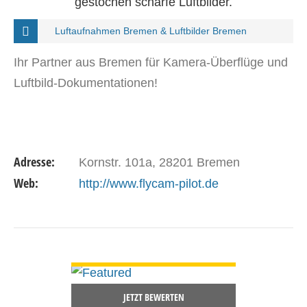
gestochen scharfe Luftbilder.
Luftaufnahmen Bremen & Luftbilder Bremen
Ihr Partner aus Bremen für Kamera-Überflüge und
Luftbild-Dokumentationen!
Adresse:
Kornstr. 101a, 28201 Bremen
Web:
http://www.flycam-pilot.de
DETAILS ANSEHEN
JETZT BEWERTEN