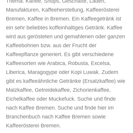
Thema: Kaffee, Shops, Geschäfte, Läden,
Manufakturen
, Kaffeeherstellung, Kaffeerösterei
Bremen, Kaffee in Bremen. Ein Kaffeegetränk ist
ein sehr beliebtes koffeinhaltiges Getränk. Kaffee
wird aus gerösteten und gemahlenen oder ganzen
Kaffeebohnen bzw. aus der Frucht der
Kaffeepflanze generiert. Es gibt verschiedene
Kaffeesorten wie Arabica, Robusta, Excelsa,
Liberica, Maragogype oder Kopi Luwak. Zudem
gibt es kaffeeähnliche Getränke (Ersatzkaffee) wie
Malzkaffee, Getreidekaffee, Zichorienkaffee,
Eichelkaffee oder Muckefuck. Suche und finde
nach Kaffee Bremen. Suche und finde hier im
Branchenbuch nach Kaffee Bremen sowie
Kaffeerösterei Bremen.