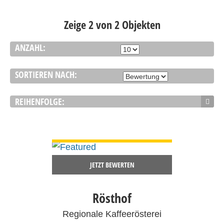
Zeige 2 von 2 Objekten
ANZAHL:
SORTIEREN NACH:
REIHENFOLGE:
DETAILS ANSEHEN
JETZT BEWERTEN
Rösthof
Regionale Kaffeerösterei