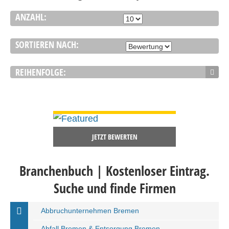
ANZAHL:
SORTIEREN NACH:
REIHENFOLGE:
DETAILS ANSEHEN
JETZT BEWERTEN
Branchenbuch | Kostenloser Eintrag.
Suche und finde Firmen
Abbruchunternehmen Bremen
Abfall Bremen & Entsorgung Bremen