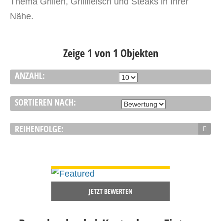
Thema Grillen, Grillfleisch und Steaks in Ihrer
Nähe.
Zeige 1 von 1 Objekten
ANZAHL:
SORTIEREN NACH:
REIHENFOLGE:
DETAILS ANSEHEN
JETZT BEWERTEN