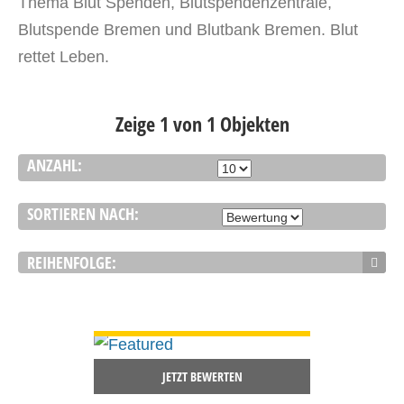
Thema Blut Spenden,
Blutspendenzentrale
,
Blutspende Bremen und Blutbank Bremen. Blut
rettet Leben.
Zeige 1 von 1 Objekten
ANZAHL:
SORTIEREN NACH:
REIHENFOLGE:
DETAILS ANSEHEN
JETZT BEWERTEN