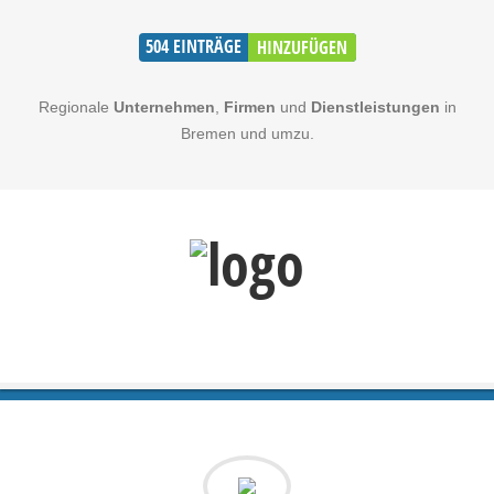
504
EINTRÄGE
HINZUFÜGEN
Regionale
Unternehmen
,
Firmen
und
Dienstleistungen
in
Bremen und umzu.