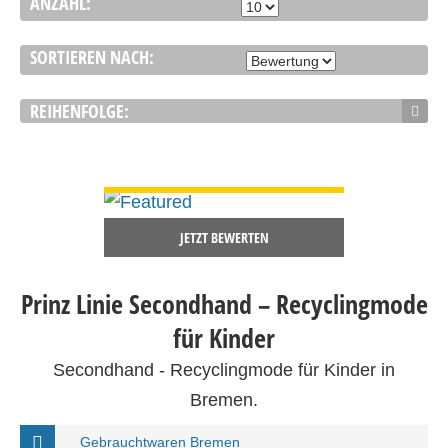
ANZAHL:
SORTIEREN NACH:
REIHENFOLGE:
DETAILS ANSEHEN
JETZT BEWERTEN
Prinz Linie Secondhand – Recyclingmode
für Kinder
Secondhand - Recyclingmode für Kinder in
Bremen.
Gebrauchtwaren Bremen