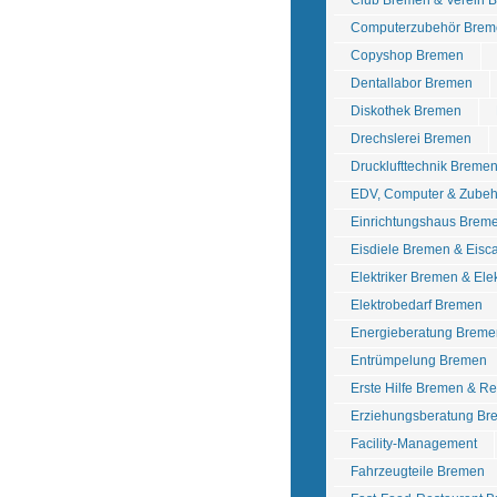
Club Bremen & Verein 
Computerzubehör Brem
Copyshop Bremen
Dentallabor Bremen
Diskothek Bremen
Drechslerei Bremen
Drucklufttechnik Breme
EDV, Computer & Zube
Einrichtungshaus Brem
Eisdiele Bremen & Eisc
Elektriker Bremen & Ele
Elektrobedarf Bremen
Energieberatung Breme
Entrümpelung Bremen
Erste Hilfe Bremen & R
Erziehungsberatung Br
Facility-Management
Fahrzeugteile Bremen