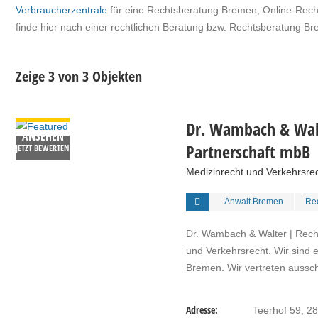
Verbraucherzentrale
für eine Rechtsberatung Bremen, Online-Recht
finde hier nach einer
rechtlichen
Beratung bzw. Rechtsberatung B
Zeige 3 von 3 Objekten
DETAILS
Dr. Wambach & Walt
ANSEHEN
Partnerschaft mbB
JETZT BEWERTEN
Medizinrecht und Verkehrsre
Anwalt Bremen
Re
Dr. Wambach & Walter | Rech
und Verkehrsrecht. Wir sind 
Bremen. Wir vertreten aussch
Adresse:
Teerhof 59, 