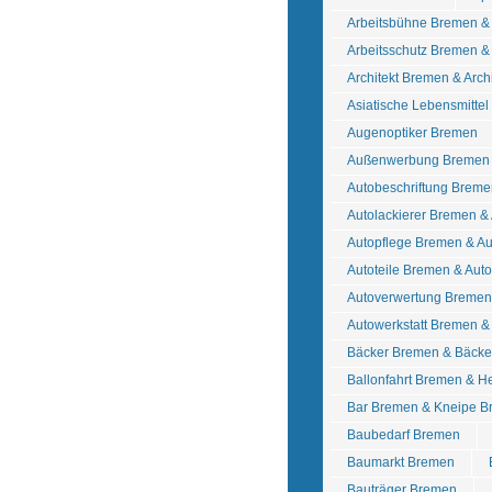
Arbeitsbühne Bremen 
Arbeitsschutz Bremen & 
Architekt Bremen & Arch
Asiatische Lebensmitte
Augenoptiker Bremen
Außenwerbung Bremen 
Autobeschriftung Breme
Autolackierer Bremen &
Autopflege Bremen & A
Autoteile Bremen & Au
Autoverwertung Bremen 
Autowerkstatt Bremen &
Bäcker Bremen & Bäcke
Ballonfahrt Bremen & He
Bar Bremen & Kneipe 
Baubedarf Bremen
Baumarkt Bremen
Bauträger Bremen