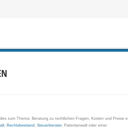
EN
les zum Thema: Beratung zu rechtlichen Fragen, Kosten und Preise e
alt
,
Rechtsbeistand
,
Steuerberater
, Patentanwalt oder einer