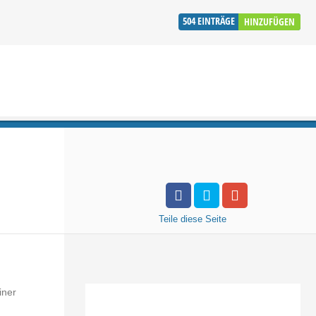
504
EINTRÄGE
HINZUFÜGEN
Teile
diese Seite
iner