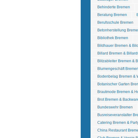
Behinderte Bremen
Beratung Bremen
Berufsschule Bremen
Betonherstellung Breme
Bibliothek Bremen
Bildhauer Bremen & Bil
Billard Bremen & Billar
Blitzableiter Bremen & 
Blumengeschäft Breme
Bodenbelag Bremen & 
Botanischer Garten Br
Brautmode Bremen & Ho
Brot Bremen & Backwa
Bundeswehr Bremen
Busreiseveranstalter B
Catering Bremen & Part
China Restaurant Brem