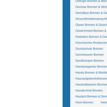
Geflügel Bremen & Wil
Gemüse Bremen & Obst
Gerüstbau Bremen & Ge
Gesundheitsberatung 
Glaser Bremen & Glase
Goldschmied Bremen & 
Grabstein Bremen & Gr
Griechisches Restauran
Grundschule Bremen
Gummiwaren Bremen
Gynäkologen Bremen
Handelsagentur Breme
Handy Bremen & Mobilt
Hausaufgabenbetreuun
Haushaltswaren Bremen
Haustechnik Bremen
Hautarzt Bremen & Der
Heim Bremen
Heim