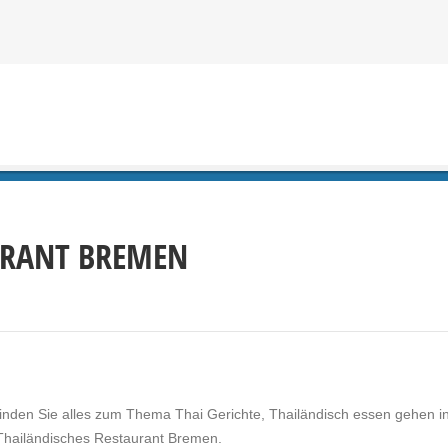
URANT BREMEN
finden Sie alles zum Thema
Thai Gerichte
,
Thailändisch essen gehen i
Thailändisches Restaurant Bremen.