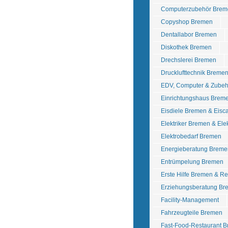
Computerzubehör Brem
Copyshop Bremen
Dentallabor Bremen
Diskothek Bremen
Drechslerei Bremen
Drucklufttechnik Breme
EDV, Computer & Zube
Einrichtungshaus Brem
Eisdiele Bremen & Eisc
Elektriker Bremen & Ele
Elektrobedarf Bremen
Energieberatung Breme
Entrümpelung Bremen
Erste Hilfe Bremen & R
Erziehungsberatung Br
Facility-Management
Fahrzeugteile Bremen
Fast-Food-Restaurant 