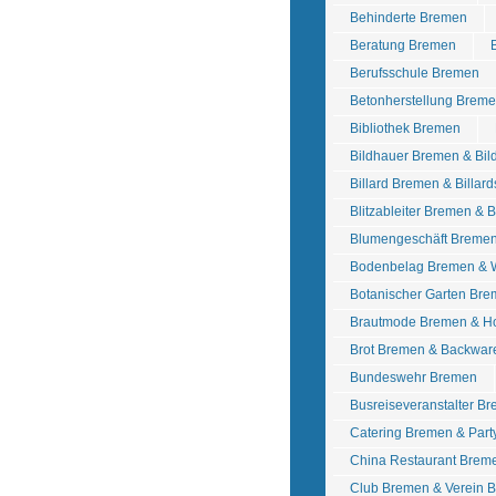
Behinderte Bremen
Beratung Bremen
Berufsschule Bremen
Betonherstellung Breme
Bibliothek Bremen
Bildhauer Bremen & Bil
Billard Bremen & Billar
Blitzableiter Bremen & 
Blumengeschäft Breme
Bodenbelag Bremen & 
Botanischer Garten Br
Brautmode Bremen & Ho
Brot Bremen & Backwa
Bundeswehr Bremen
Busreiseveranstalter B
Catering Bremen & Part
China Restaurant Brem
Club Bremen & Verein 