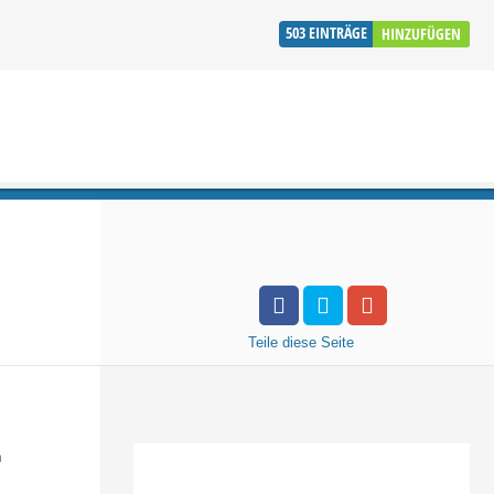
503
EINTRÄGE
HINZUFÜGEN
Teile
diese Seite
n