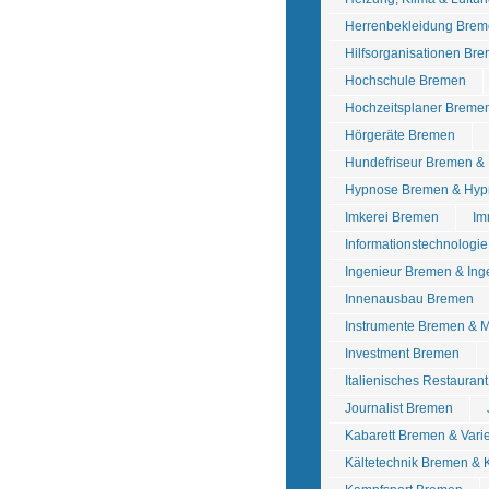
Herrenbekleidung Brem
Hilfsorganisationen Br
Hochschule Bremen
Hochzeitsplaner Breme
Hörgeräte Bremen
Hundefriseur Bremen &
Hypnose Bremen & Hyp
Imkerei Bremen
Im
Informationstechnologi
Ingenieur Bremen & In
Innenausbau Bremen
Instrumente Bremen & 
Investment Bremen
Italienisches Restauran
Journalist Bremen
Kabarett Bremen & Vari
Kältetechnik Bremen & 