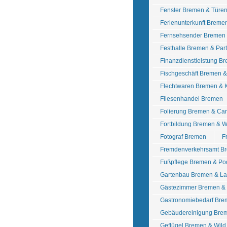
Fenster Bremen & Türe
Ferienunterkunft Breme
Fernsehsender Bremen
Festhalle Bremen & Pa
Finanzdienstleistung B
Fischgeschäft Bremen 
Flechtwaren Bremen &
Fliesenhandel Bremen
Folierung Bremen & Ca
Fortbildung Bremen & W
Fotograf Bremen
F
Fremdenverkehrsamt B
Fußpflege Bremen & Po
Gartenbau Bremen & La
Gästezimmer Bremen &
Gastronomiebedarf Bre
Gebäudereinigung Bre
Geflügel Bremen & Wil