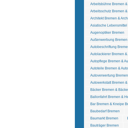
Arbeitsbühne Bremen 
Arbeitsschutz Bremen & 
Architekt Bremen & Arch
Asiatische Lebensmitte
Augenoptiker Bremen
Außenwerbung Bremen 
Autobeschriftung Breme
Autolackierer Bremen &
Autopflege Bremen & A
Autoteile Bremen & Au
Autoverwertung Bremen 
Autowerkstatt Bremen &
Bäcker Bremen & Bäcke
Ballonfahrt Bremen & He
Bar Bremen & Kneipe 
Baubedarf Bremen
Baumarkt Bremen
Bauträger Bremen