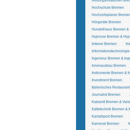
Hilfsorganisationen Br
Hochschule Bremen
Hochzeitsplaner Breme
Hörgeräte Bremen
Hundefriseur Bremen &
Hypnose Bremen & Hyp
Imkerei Bremen
Im
Informationstechnologi
Ingenieur Bremen & In
Innenausbau Bremen
Instrumente Bremen & 
Investment Bremen
Italienisches Restauran
Journalist Bremen
Kabarett Bremen & Vari
Kältetechnik Bremen & 
Kampfsport Bremen
Karneval Bremen