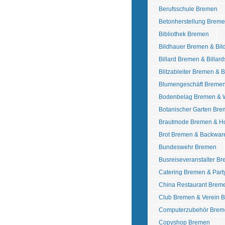
Berufsschule Bremen
Betonherstellung Breme
Bibliothek Bremen
Bildhauer Bremen & Bil
Billard Bremen & Billar
Blitzableiter Bremen & 
Blumengeschäft Breme
Bodenbelag Bremen & 
Botanischer Garten Br
Brautmode Bremen & Ho
Brot Bremen & Backwa
Bundeswehr Bremen
Busreiseveranstalter B
Catering Bremen & Part
China Restaurant Brem
Club Bremen & Verein 
Computerzubehör Brem
Copyshop Bremen