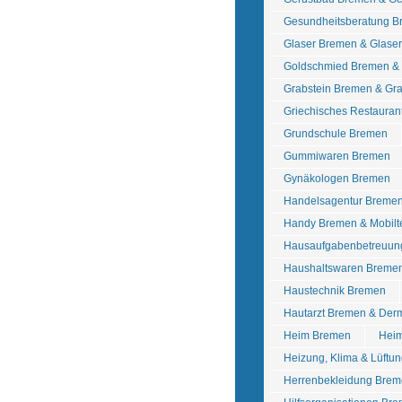
Gesundheitsberatung 
Glaser Bremen & Glase
Goldschmied Bremen & 
Grabstein Bremen & Gr
Griechisches Restauran
Grundschule Bremen
Gummiwaren Bremen
Gynäkologen Bremen
Handelsagentur Breme
Handy Bremen & Mobilt
Hausaufgabenbetreuun
Haushaltswaren Bremen
Haustechnik Bremen
Hautarzt Bremen & Der
Heim Bremen
Heim
Heizung, Klima & Lüftu
Herrenbekleidung Brem