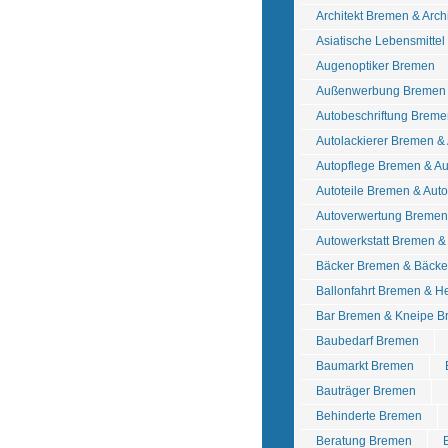
Architekt Bremen & Arch
Asiatische Lebensmitte
Augenoptiker Bremen
Außenwerbung Bremen 
Autobeschriftung Breme
Autolackierer Bremen &
Autopflege Bremen & A
Autoteile Bremen & Au
Autoverwertung Bremen 
Autowerkstatt Bremen &
Bäcker Bremen & Bäcke
Ballonfahrt Bremen & He
Bar Bremen & Kneipe 
Baubedarf Bremen
Baumarkt Bremen
Bauträger Bremen
Behinderte Bremen
Beratung Bremen