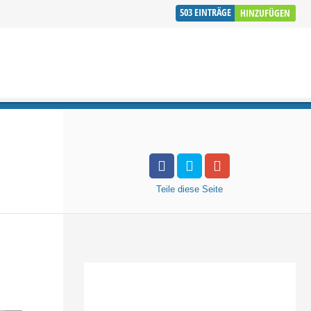
503
EINTRÄGE
HINZUFÜGEN
Teile
diese Seite