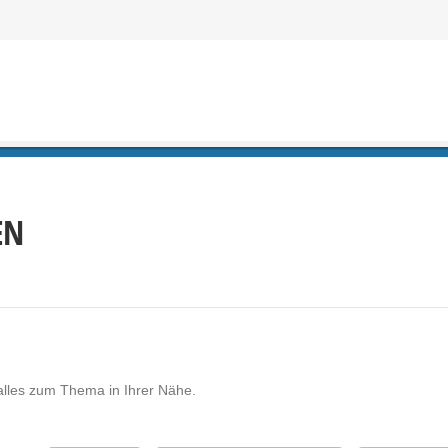
EN
lles zum Thema in Ihrer Nähe.