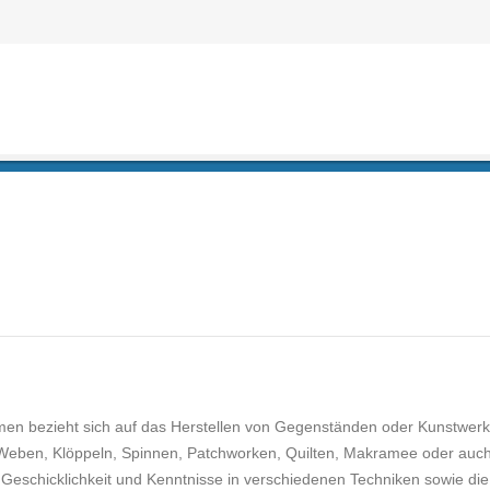
n bezieht sich auf das Herstellen von Gegenständen oder Kunstwer
, Weben, Klöppeln, Spinnen, Patchworken, Quilten, Makramee oder auc
Geschicklichkeit und Kenntnisse in verschiedenen Techniken sowie die