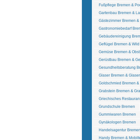
Fußpflege Bremen & Po
Gartenbau Bremen & La
Gästezimmer Bremen &
Gastronomiebedarf Bre
Gebäudereinigung Bre
Geflügel Bremen & Wil
Gemüse Bremen & Obst
Gerüstbau Bremen & Ge
Gesundheitsberatung 
Glaser Bremen & Glase
Goldschmied Bremen & 
Grabstein Bremen & Gr
Griechisches Restauran
Grundschule Bremen
Gummiwaren Bremen
Gynäkologen Bremen
Handelsagentur Breme
Handy Bremen & Mobilt