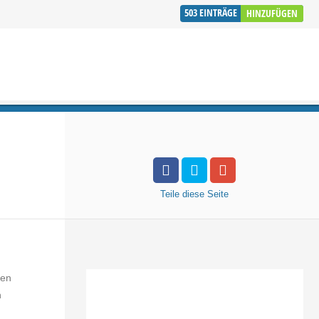
503
EINTRÄGE
HINZUFÜGEN
Teile
diese Seite
ken
h