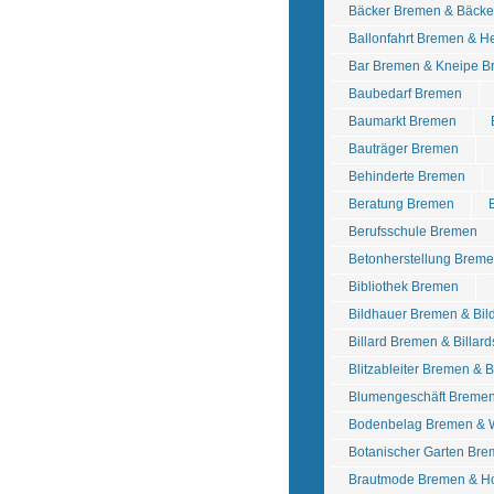
Bäcker Bremen & Bäcke
Ballonfahrt Bremen & He
Bar Bremen & Kneipe 
Baubedarf Bremen
Baumarkt Bremen
Bauträger Bremen
Behinderte Bremen
Beratung Bremen
Berufsschule Bremen
Betonherstellung Breme
Bibliothek Bremen
Bildhauer Bremen & Bil
Billard Bremen & Billar
Blitzableiter Bremen & 
Blumengeschäft Breme
Bodenbelag Bremen & 
Botanischer Garten Br
Brautmode Bremen & Ho