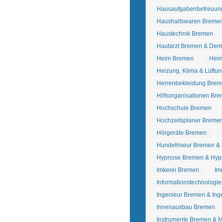
Hausaufgabenbetreuun
Haushaltswaren Bremen
Haustechnik Bremen
Hautarzt Bremen & Der
Heim Bremen
Heim
Heizung, Klima & Lüftu
Herrenbekleidung Brem
Hilfsorganisationen Br
Hochschule Bremen
Hochzeitsplaner Breme
Hörgeräte Bremen
Hundefriseur Bremen &
Hypnose Bremen & Hyp
Imkerei Bremen
Im
Informationstechnologi
Ingenieur Bremen & In
Innenausbau Bremen
Instrumente Bremen & 