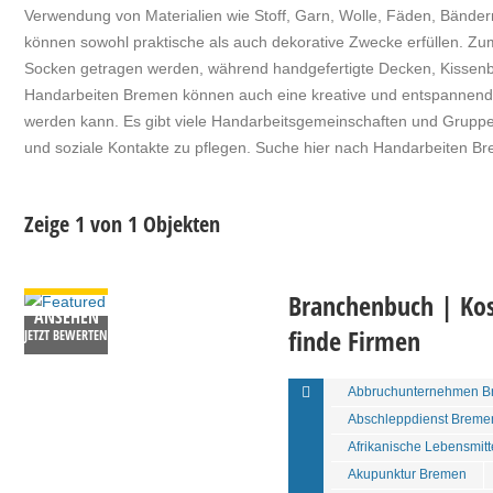
Verwendung von Materialien wie Stoff, Garn, Wolle, Fäden, Bänd
können sowohl praktische als auch dekorative Zwecke erfüllen. Zum
Socken getragen werden, während handgefertigte Decken, Kisse
Handarbeiten Bremen können auch eine kreative und entspannende 
werden kann. Es gibt viele Handarbeitsgemeinschaften und Gruppe
und soziale Kontakte zu pflegen. Suche hier nach Handarbeiten 
Zeige 1 von 1 Objekten
DETAILS
Branchenbuch | Kos
ANSEHEN
finde Firmen
JETZT BEWERTEN
Abbruchunternehmen B
Abschleppdienst Breme
Afrikanische Lebensmit
Akupunktur Bremen