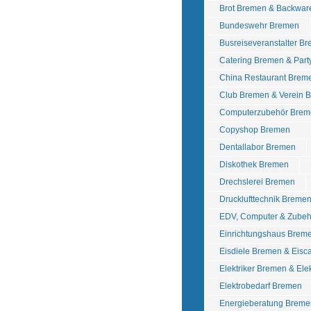
Brot Bremen & Backwa
Bundeswehr Bremen
Busreiseveranstalter B
Catering Bremen & Part
China Restaurant Brem
Club Bremen & Verein 
Computerzubehör Brem
Copyshop Bremen
Dentallabor Bremen
Diskothek Bremen
Drechslerei Bremen
Drucklufttechnik Breme
EDV, Computer & Zube
Einrichtungshaus Brem
Eisdiele Bremen & Eisc
Elektriker Bremen & Ele
Elektrobedarf Bremen
Energieberatung Breme