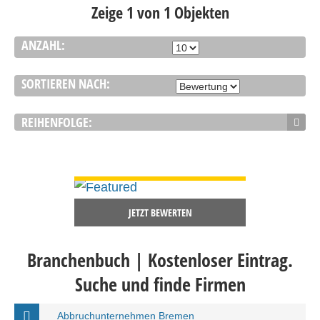
Zeige 1 von 1 Objekten
ANZAHL:
SORTIEREN NACH:
REIHENFOLGE:
DETAILS ANSEHEN
JETZT BEWERTEN
Branchenbuch | Kostenloser Eintrag.
Suche und finde Firmen
Abbruchunternehmen Bremen