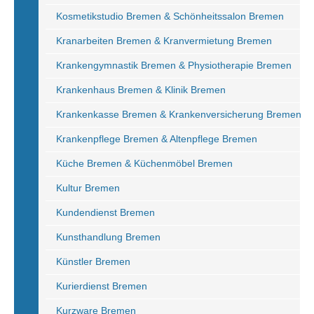
Kosmetikstudio Bremen & Schönheitssalon Bremen
Kranarbeiten Bremen & Kranvermietung Bremen
Krankengymnastik Bremen & Physiotherapie Bremen
Krankenhaus Bremen & Klinik Bremen
Krankenkasse Bremen & Krankenversicherung Bremen
Krankenpflege Bremen & Altenpflege Bremen
Küche Bremen & Küchenmöbel Bremen
Kultur Bremen
Kundendienst Bremen
Kunsthandlung Bremen
Künstler Bremen
Kurierdienst Bremen
Kurzware Bremen