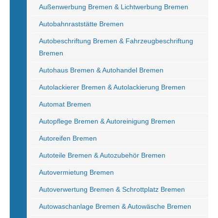
Außenwerbung Bremen & Lichtwerbung Bremen
Autobahnraststätte Bremen
Autobeschriftung Bremen & Fahrzeugbeschriftung
Bremen
Autohaus Bremen & Autohandel Bremen
Autolackierer Bremen & Autolackierung Bremen
Automat Bremen
Autopflege Bremen & Autoreinigung Bremen
Autoreifen Bremen
Autoteile Bremen & Autozubehör Bremen
Autovermietung Bremen
Autoverwertung Bremen & Schrottplatz Bremen
Autowaschanlage Bremen & Autowäsche Bremen