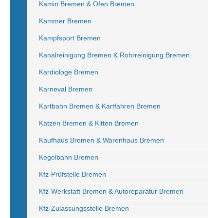
Kamin Bremen & Ofen Bremen
Kammer Bremen
Kampfsport Bremen
Kanalreinigung Bremen & Rohrreinigung Bremen
Kardiologe Bremen
Karneval Bremen
Kartbahn Bremen & Kartfahren Bremen
Katzen Bremen & Kitten Bremen
Kaufhaus Bremen & Warenhaus Bremen
Kegelbahn Bremen
Kfz-Prüfstelle Bremen
Kfz-Werkstatt Bremen & Autoreparatur Bremen
Kfz-Zulassungsstelle Bremen