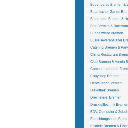
Bodenbelag Bremen & 
Botanischer Garten Br
Brautmode Bremen & Ho
Brot Bremen & Backwa
Bundeswehr Bremen
Busreiseveranstalter B
Catering Bremen & Part
China Restaurant Brem
Club Bremen & Verein 
Computerzubehör Brem
Copyshop Bremen
Dentallabor Bremen
Diskothek Bremen
Drechslerei Bremen
Drucklufttechnik Breme
EDV, Computer & Zube
Einrichtungshaus Brem
Eisdiele Bremen & Eisc