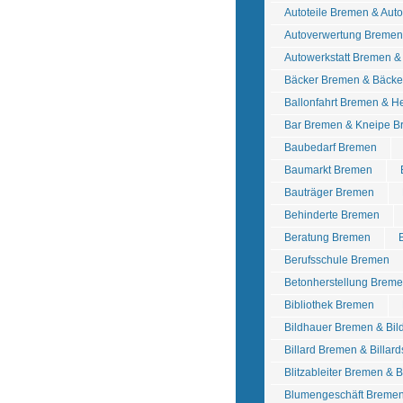
Autoteile Bremen & Au
Autoverwertung Bremen 
Autowerkstatt Bremen &
Bäcker Bremen & Bäcke
Ballonfahrt Bremen & He
Bar Bremen & Kneipe 
Baubedarf Bremen
Baumarkt Bremen
Bauträger Bremen
Behinderte Bremen
Beratung Bremen
Berufsschule Bremen
Betonherstellung Breme
Bibliothek Bremen
Bildhauer Bremen & Bil
Billard Bremen & Billar
Blitzableiter Bremen & 
Blumengeschäft Breme