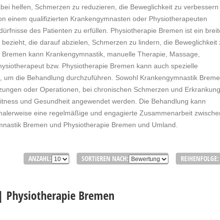
abei helfen, Schmerzen zu reduzieren, die Beweglichkeit zu verbessern
von einem qualifizierten Krankengymnasten oder Physiotherapeuten
edürfnisse des Patienten zu erfüllen. Physiotherapie Bremen ist ein breit
 bezieht, die darauf abzielen, Schmerzen zu lindern, die Beweglichkeit
pie Bremen kann Krankengymnastik, manuelle Therapie, Massage,
Physiotherapeut bzw. Physiotherapie Bremen kann auch spezielle
, um die Behandlung durchzuführen. Sowohl Krankengymnastik Breme
etzungen oder Operationen, bei chronischen Schmerzen und Erkrankun
Fitness und Gesundheit angewendet werden. Die Behandlung kann
ormalerweise eine regelmäßige und engagierte Zusammenarbeit zwische
gymnastik Bremen und Physiotherapie Bremen und Umland.
ANZAHL:
SORTIEREN NACH:
REIHENFOLGE:
| Physiotherapie Bremen