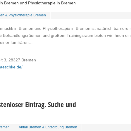
 in Bremen und Physiotherapie in Bremen
en & Physiotherapie Bremen
nastik in Bremen und Physiotherapie in Bremen ist natürlich barrierefr
 5 Behandlungsräumen und großem Trainingsraum bieten wir Ihnen ein
 einer familiären…
eit 3, 28327 Bremen
-jaeschke.de/
tenloser Eintrag. Suche und
remen
Abfall Bremen & Entsorgung Bremen