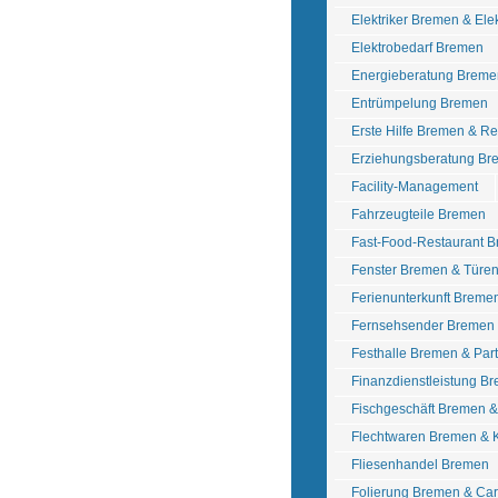
Elektriker Bremen & Ele
Elektrobedarf Bremen
Energieberatung Breme
Entrümpelung Bremen
Erste Hilfe Bremen & R
Erziehungsberatung Br
Facility-Management
Fahrzeugteile Bremen
Fast-Food-Restaurant 
Fenster Bremen & Türe
Ferienunterkunft Breme
Fernsehsender Bremen
Festhalle Bremen & Pa
Finanzdienstleistung B
Fischgeschäft Bremen 
Flechtwaren Bremen &
Fliesenhandel Bremen
Folierung Bremen & Ca