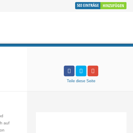
503
EINTRÄGE
HINZUFÜGEN
Teile
diese Seite
nd
h auf
von