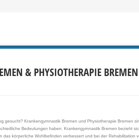
EMEN & PHYSIOTHERAPIE BREMEN
g gesucht? Krankengymnastik Bremen und Physiotherapie Bremen si
erschiedliche Bedeutungen haben. Krankengymnastik Bremen bezieht sic
 das körperliche Wohlbefinden verbessert und bei der Rehabilitation 