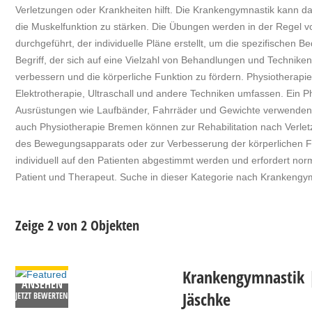
Verletzungen oder Krankheiten hilft. Die Krankengymnastik kann d
die Muskelfunktion zu stärken. Die Übungen werden in der Regel 
durchgeführt, der individuelle Pläne erstellt, um die spezifischen B
Begriff, der sich auf eine Vielzahl von Behandlungen und Techniken
verbessern und die körperliche Funktion zu fördern. Physiothera
Elektrotherapie, Ultraschall und andere Techniken umfassen. Ein 
Ausrüstungen wie Laufbänder, Fahrräder und Gewichte verwenden
auch Physiotherapie Bremen können zur Rehabilitation nach Verl
des Bewegungsapparats oder zur Verbesserung der körperlichen 
individuell auf den Patienten abgestimmt werden und erfordert n
Patient und Therapeut. Suche in dieser Kategorie nach Kranken
Zeige 2 von 2 Objekten
DETAILS
Krankengymnastik 
ANSEHEN
Jäschke
JETZT BEWERTEN