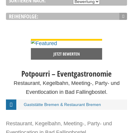
SORTIEREN NACH:
REIHENFOLGE:
DETAILS ANSEHEN
JETZT BEWERTEN
Potpourri – Eventgastronomie
Restaurant, Kegelbahn, Meeting-, Party- und
Eventlocation in Bad Fallingbostel.
Gaststätte Bremen & Restaurant Bremen
Restaurant, Kegelbahn, Meeting-, Party- und
Eventlocation in Bad Fallingbostel.