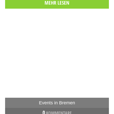
MEHR LESEN
Events in Bremen
0
KOMMENTARE