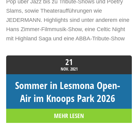
Pop über Jazz bis zu Tribute-Shows und Poetry
Slams, sowie Theateraufführungen wie
JEDERMANN. Highlights sind unter anderem eine
Hans Zimmer-Filmmusik-Show, eine Celtic Night
mit Highland Saga und eine ABBA-Tribute-Show
21
NOV.
2021
Sommer in Lesmona Open-
Air im Knoops Park 2026
MEHR LESEN