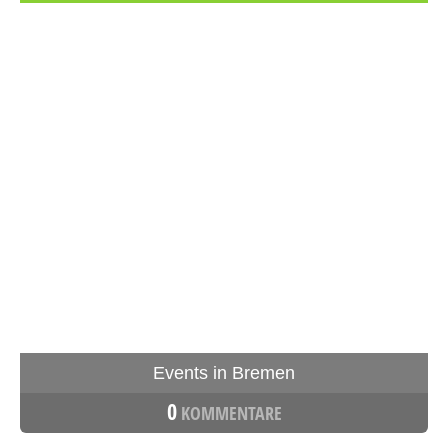
Events in Bremen
0
KOMMENTARE